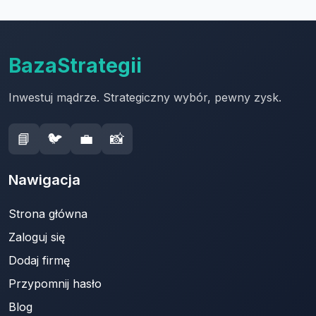
BazaStrategii
Inwestuj mądrze. Strategiczny wybór, pewny zysk.
📘
🐦
💼
📸
Nawigacja
Strona główna
Zaloguj się
Dodaj firmę
Przypomnij hasło
Blog