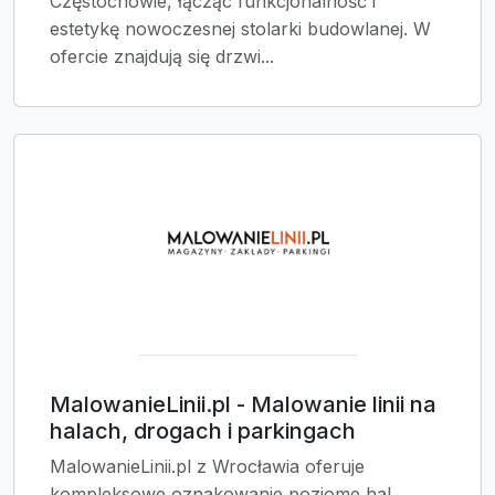
Częstochowie, łącząc funkcjonalność i
estetykę nowoczesnej stolarki budowlanej. W
ofercie znajdują się drzwi...
MalowanieLinii.pl - Malowanie linii na
halach, drogach i parkingach
MalowanieLinii.pl z Wrocławia oferuje
kompleksowe oznakowanie poziome hal