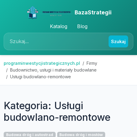
BazaStrategii
Katalog
Blog
Szukaj
programinwestycjistrategicznych.pl
Firmy
Budownictwo, usługi i materiały budowlane
Usługi budowlano-remontowe
Kategoria: Usługi
budowlano-remontowe
Budowa dróg i autostrad
Budowa dróg i mostów