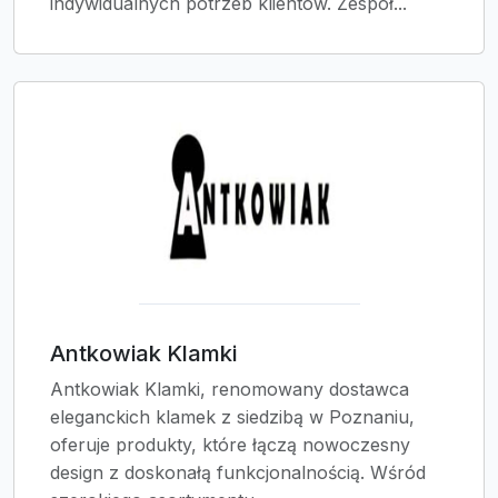
indywidualnych potrzeb klientów. Zespół...
Antkowiak Klamki
Antkowiak Klamki, renomowany dostawca
eleganckich klamek z siedzibą w Poznaniu,
oferuje produkty, które łączą nowoczesny
design z doskonałą funkcjonalnością. Wśród