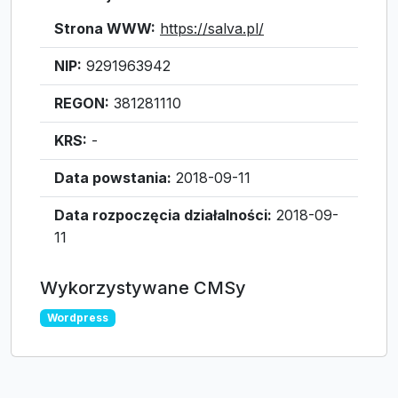
Strona WWW:
https://salva.pl/
NIP:
9291963942
REGON:
381281110
KRS:
-
Data powstania:
2018-09-11
Data rozpoczęcia działalności:
2018-09-
11
Wykorzystywane CMSy
Wordpress