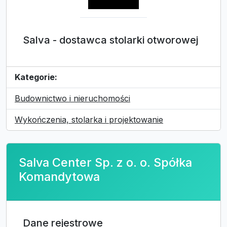
Salva - dostawca stolarki otworowej
Kategorie:
Budownictwo i nieruchomości
Wykończenia, stolarka i projektowanie
Salva Center Sp. z o. o. Spółka
Komandytowa
Dane rejestrowe