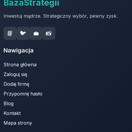
BazaStrategii
Inwestuj mądrze. Strategiczny wybór, pewny zysk.
📘
🐦
💼
📸
Nawigacja
Strona główna
Zaloguj się
Dodaj firmę
Przypomnij hasło
Blog
Kontakt
Mapa strony