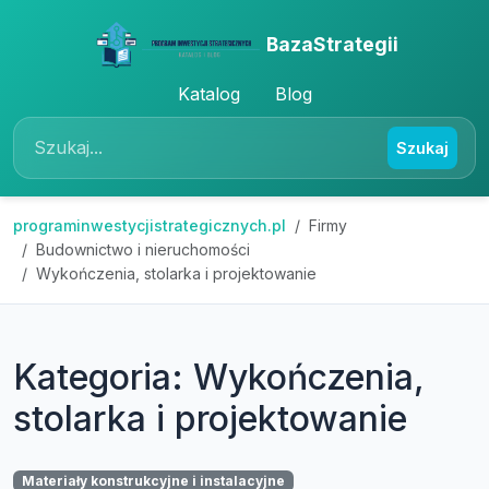
BazaStrategii
Katalog
Blog
Szukaj
programinwestycjistrategicznych.pl
Firmy
Budownictwo i nieruchomości
Wykończenia, stolarka i projektowanie
Kategoria: Wykończenia,
stolarka i projektowanie
Materiały konstrukcyjne i instalacyjne