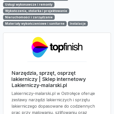
Usługi wykonawcze i remonty
Wykończenia, stolarka i projektowanie
Nieruchomości i zarządzanie
Materiały wykończeniowe i sanitarne
Instalacje
Narzędzia, sprzęt, osprzęt
lakierniczy | Sklep internetowy
Lakierniczy-malarski.pl
Lakierniczy-malarski.pl w Ostrołęce oferuje
zestawy narzędzi lakierniczych i sprzętu
lakierniczego dopasowane do codziennych
prac przy malowaniu, szlifowaniu oraz