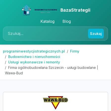
BazaStrategii
Katalog
Blog
Szukaj
programinwestycjistrategicznych.pl
Firmy
Budownictwo i nieruchomości
Usługi wykonawcze i remonty
Firma ogólnobudowlana Szczecin - usługi budowlane |
Wawa-Bud