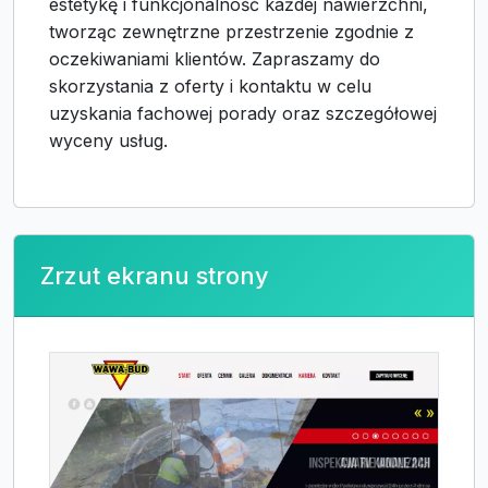
estetykę i funkcjonalność każdej nawierzchni,
tworząc zewnętrzne przestrzenie zgodnie z
oczekiwaniami klientów. Zapraszamy do
skorzystania z oferty i kontaktu w celu
uzyskania fachowej porady oraz szczegółowej
wyceny usług.
Zrzut ekranu strony