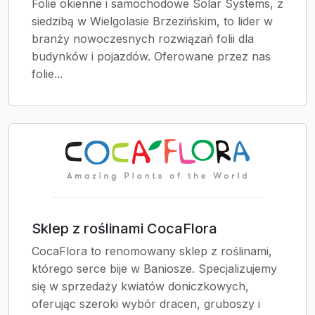
Folie okienne i samochodowe Solar Systems, z
siedzibą w Wielgolasie Brzezińskim, to lider w
branży nowoczesnych rozwiązań folii dla
budynków i pojazdów. Oferowane przez nas
folie...
Sklep z roślinami CocaFlora
CocaFlora to renomowany sklep z roślinami,
którego serce bije w Baniosze. Specjalizujemy
się w sprzedaży kwiatów doniczkowych,
oferując szeroki wybór dracen, gruboszy i