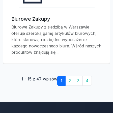
Biurowe Zakupy
Biurowe Zakupy z siedzibą w Warszawie
oferuje szeroką gamę artykułów biurowych,
które stanowią niezbędne wyposażenie
każdego nowoczesnego biura. Wśród naszych
produktów znajdują się...
1 - 15 z 47 wpisów
1
2
3
4