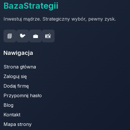
BazaStrategii
Inwestuj mądrze. Strategiczny wybór, pewny zysk.
📘
🐦
💼
📸
Nawigacja
Strona główna
Zaloguj się
Dodaj firmę
Przypomnij hasło
Blog
Kontakt
Mapa strony