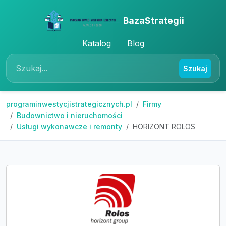
BazaStrategii
Katalog
Blog
Szukaj
programinwestycjistrategicznych.pl
Firmy
Budownictwo i nieruchomości
Usługi wykonawcze i remonty
HORIZONT ROLOS