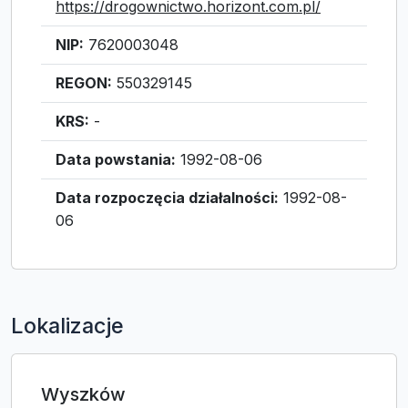
https://drogownictwo.horizont.com.pl/
NIP:
7620003048
REGON:
550329145
KRS:
-
Data powstania:
1992-08-06
Data rozpoczęcia działalności:
1992-08-
06
Lokalizacje
Wyszków