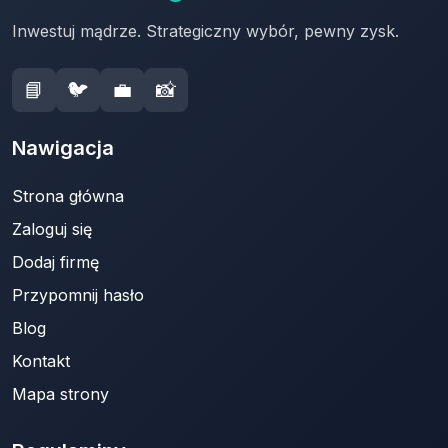
Inwestuj mądrze. Strategiczny wybór, pewny zysk.
📘
🐦
💼
📸
Nawigacja
Strona główna
Zaloguj się
Dodaj firmę
Przypomnij hasło
Blog
Kontakt
Mapa strony