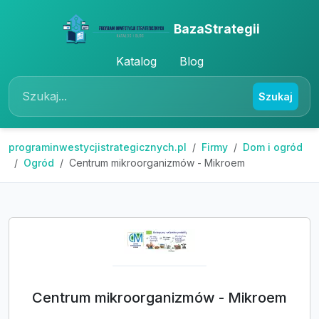
BazaStrategii
Katalog
Blog
Szukaj
programinwestycjistrategicznych.pl
Firmy
Dom i ogród
Ogród
Centrum mikroorganizmów - Mikroem
Centrum mikroorganizmów - Mikroem