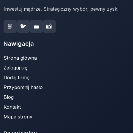
Inwestuj mądrze. Strategiczny wybór, pewny zysk.
📘
🐦
💼
📸
Nawigacja
Strona główna
Zaloguj się
Dodaj firmę
Przypomnij hasło
Blog
Kontakt
Mapa strony