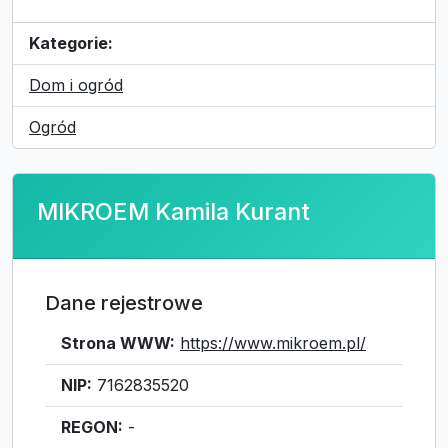
Kategorie:
Dom i ogród
Ogród
MIKROEM Kamila Kurant
Dane rejestrowe
Strona WWW:
https://www.mikroem.pl/
NIP:
7162835520
REGON:
-