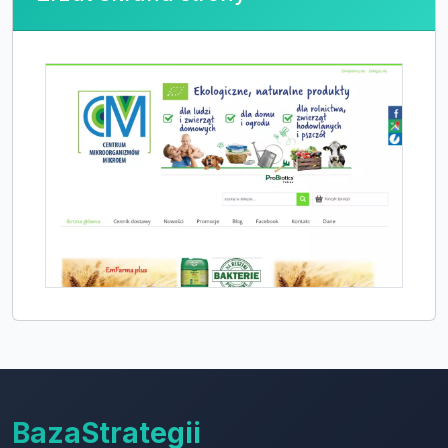
BazaStrategii