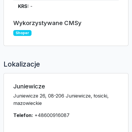
KRS:
-
Wykorzystywane CMSy
Shoper
Lokalizacje
Juniewicze
Juniewicze 26, 08-206 Juniewicze, łosicki,
mazowieckie
Telefon:
+48600916087