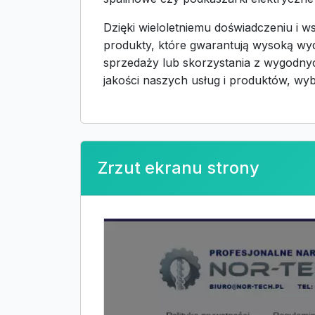
Dzięki wieloletniemu doświadczeniu i
produkty, które gwarantują wysoką w
sprzedaży lub skorzystania z wygodnyc
jakości naszych usług i produktów, wyb
Zrzut ekranu strony