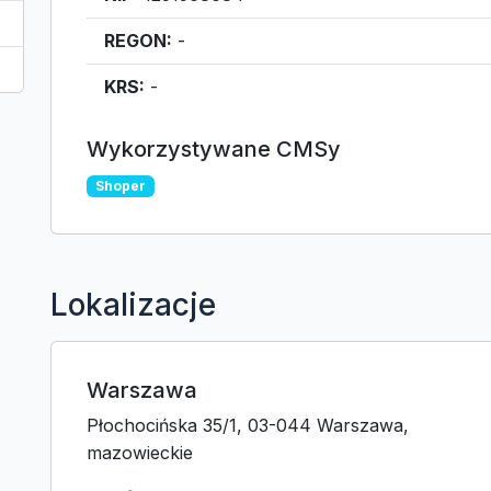
REGON:
-
KRS:
-
Wykorzystywane CMSy
Shoper
Lokalizacje
Warszawa
Płochocińska 35/1, 03-044 Warszawa,
mazowieckie