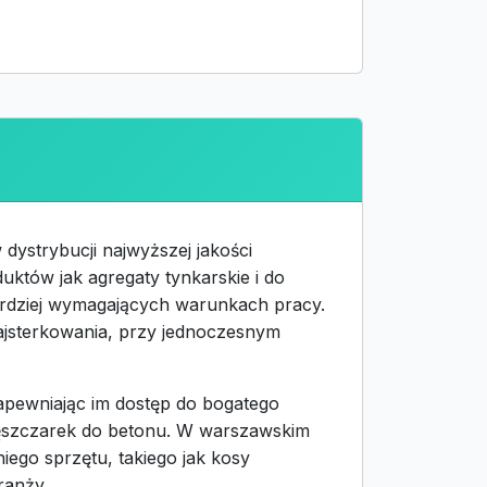
dystrybucji najwyższej jakości
uktów jak agregaty tynkarskie i do
rdziej wymagających warunkach pracy.
ajsterkowania, przy jednoczesnym
apewniając im dostęp do bogatego
ęszczarek do betonu. W warszawskim
ego sprzętu, takiego jak kosy
ranży.