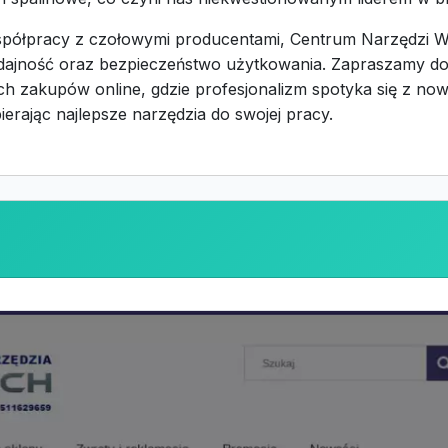
 współpracy z czołowymi producentami, Centrum Narzędzi
ydajność oraz bezpieczeństwo użytkowania. Zapraszamy d
h zakupów online, gdzie profesjonalizm spotyka się z now
ierając najlepsze narzędzia do swojej pracy.