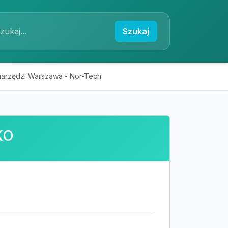
Szukaj
narzędzi Warszawa - Nor-Tech
KO