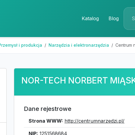
Katalog
Blog
Przemysł i produkcja
Narzędzia i elektronarzędzia
Centrum 
NOR-TECH NORBERT MIĄS
Dane rejestrowe
Strona WWW:
http://centrumnarzedzi.pl/
NIP:
1251568684