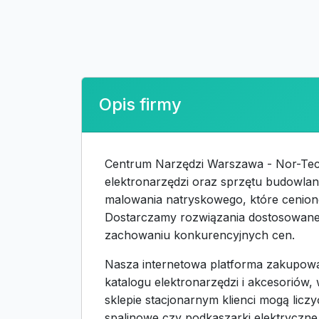
Opis firmy
Centrum Narzędzi Warszawa - Nor-Tech t
elektronarzędzi oraz sprzętu budowlane
malowania natryskowego, które cenion
Dostarczamy rozwiązania dostosowane 
zachowaniu konkurencyjnych cen.
Nasza internetowa platforma zakupowa 
katalogu elektronarzędzi i akcesori
sklepie stacjonarnym klienci mogą lic
spalinowe czy podkaszarki elektryczne