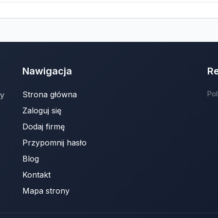
Nawigacja
R
Strona główna
Pol
ny
Zaloguj się
Dodaj firmę
Przypomnij hasło
Blog
Kontakt
Mapa strony