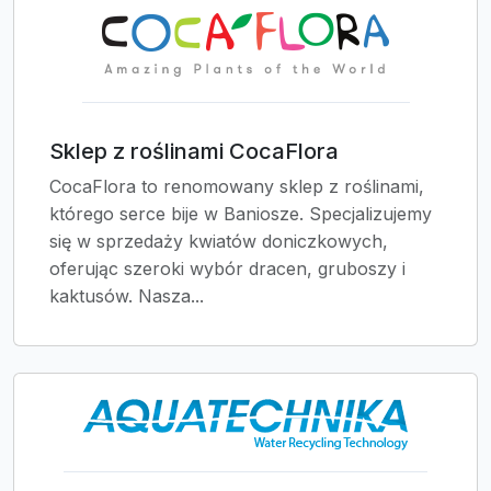
Sklep z roślinami CocaFlora
CocaFlora to renomowany sklep z roślinami,
którego serce bije w Baniosze. Specjalizujemy
się w sprzedaży kwiatów doniczkowych,
oferując szeroki wybór dracen, gruboszy i
kaktusów. Nasza...