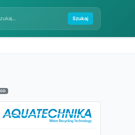
Szukaj
AGD