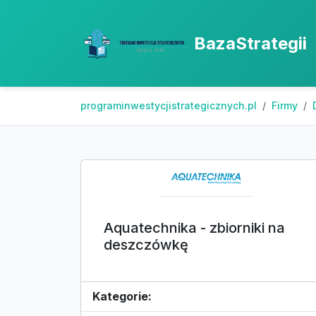
BazaStrategii
programinwestycjistrategicznych.pl
Firmy
Aquatechnika - zbiorniki na
deszczówkę
Kategorie: