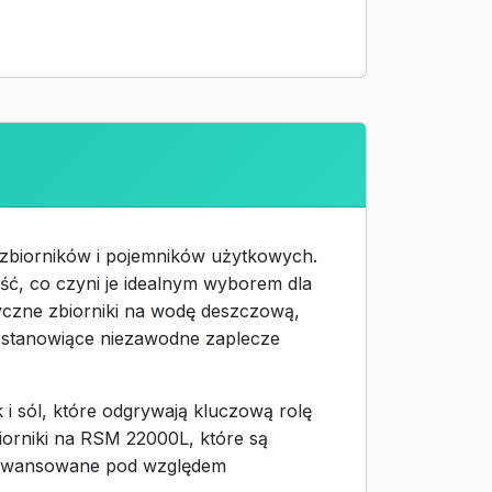
zbiorników i pojemników użytkowych.
ść, co czyni je idealnym wyborem dla
yczne zbiorniki na wodę deszczową,
, stanowiące niezawodne zaplecze
 i sól, które odgrywają kluczową rolę
iorniki na RSM 22000L, które są
aawansowane pod względem