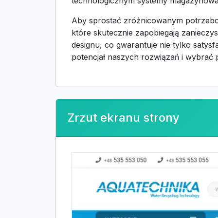
technologicznym systemy magazynowani
Aby sprostać zróżnicowanym potrzebom
które skutecznie zapobiegają zanieczy
designu, co gwarantuje nie tylko satys
potencjał naszych rozwiązań i wybrać
Zrzut ekranu strony