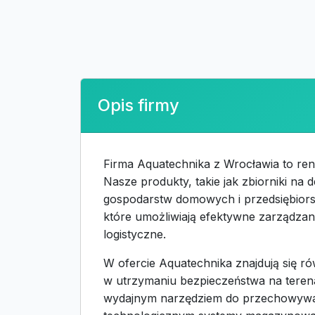
Opis firmy
Firma Aquatechnika z Wrocławia to r
Nasze produkty, takie jak zbiorniki n
gospodarstw domowych i przedsiębiorst
które umożliwiają efektywne zarządzan
logistyczne.
W ofercie Aquatechnika znajdują się rów
w utrzymaniu bezpieczeństwa na terena
wydajnym narzędziem do przechowywa