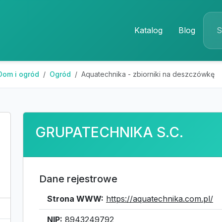
Katalog
Blog
Dom i ogród
Ogród
Aquatechnika - zbiorniki na deszczówkę
GRUPATECHNIKA S.C.
Dane rejestrowe
Strona WWW:
https://aquatechnika.com.pl/
NIP:
8943249792