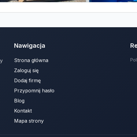
Nawigacja
R
Strona główna
Pol
ny
Zaloguj się
Dodaj firmę
Przypomnij hasło
Blog
Kontakt
Mapa strony