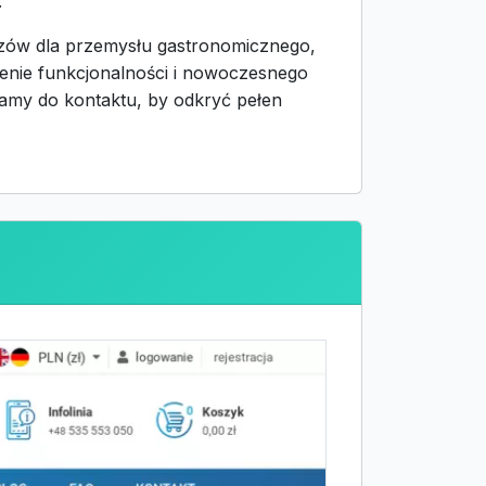
.
zów dla przemysłu gastronomicznego,
zenie funkcjonalności i nowoczesnego
camy do kontaktu, by odkryć pełen