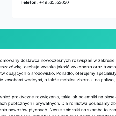
Telefon:
+48535553050
enomowany dostawca nowoczesnych rozwiązań w zakresie 
a deszczówkę, cechuje wysoka jakość wykonania oraz trwało
w dbających o środowisko. Ponadto, oferujemy specjalist
ie zasobami wodnymi, a także mobilne zbiorniki na paliwo
nież praktyczne rozwiązania, takie jak pojemniki na piasek
ch publicznych i prywatnych. Dla rolnictwa posiadamy zb
nia nawozów płynnych. Nasze zbiorniki na szamba to z