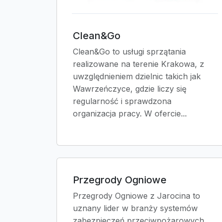
Clean&Go
Clean&Go to usługi sprzątania
realizowane na terenie Krakowa, z
uwzględnieniem dzielnic takich jak
Wawrzeńczyce, gdzie liczy się
regularność i sprawdzona
organizacja pracy. W ofercie...
Przegrody Ogniowe
Przegrody Ogniowe z Jarocina to
uznany lider w branży systemów
zabezpieczeń przeciwpożarowych,