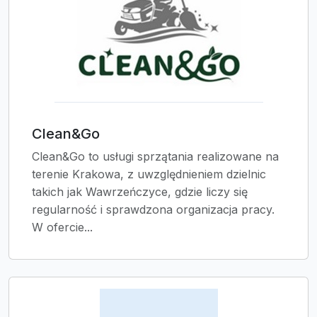
Clean&Go
Clean&Go to usługi sprzątania realizowane na
terenie Krakowa, z uwzględnieniem dzielnic
takich jak Wawrzeńczyce, gdzie liczy się
regularność i sprawdzona organizacja pracy.
W ofercie...