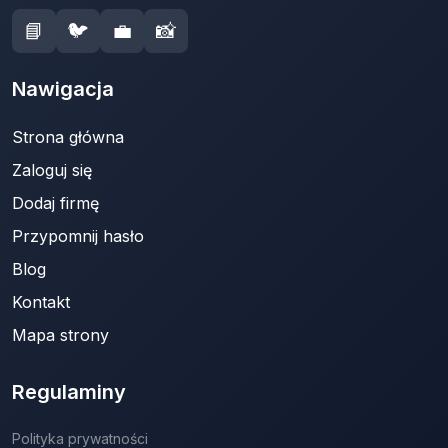
📘
🐦
💼
📸
Nawigacja
Strona główna
Zaloguj się
Dodaj firmę
Przypomnij hasło
Blog
Kontakt
Mapa strony
Regulaminy
Polityka prywatności