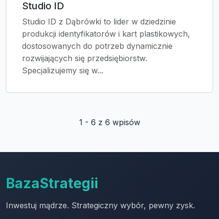
Studio ID
Studio ID z Dąbrówki to lider w dziedzinie
produkcji identyfikatorów i kart plastikowych,
dostosowanych do potrzeb dynamicznie
rozwijających się przedsiębiorstw.
Specjalizujemy się w...
1 - 6 z 6 wpisów
BazaStrategii
Inwestuj mądrze. Strategiczny wybór, pewny zysk.