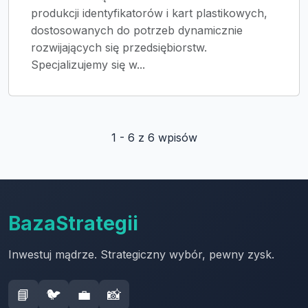
produkcji identyfikatorów i kart plastikowych,
dostosowanych do potrzeb dynamicznie
rozwijających się przedsiębiorstw.
Specjalizujemy się w...
1 - 6 z 6 wpisów
BazaStrategii
Inwestuj mądrze. Strategiczny wybór, pewny zysk.
📘
🐦
💼
📸