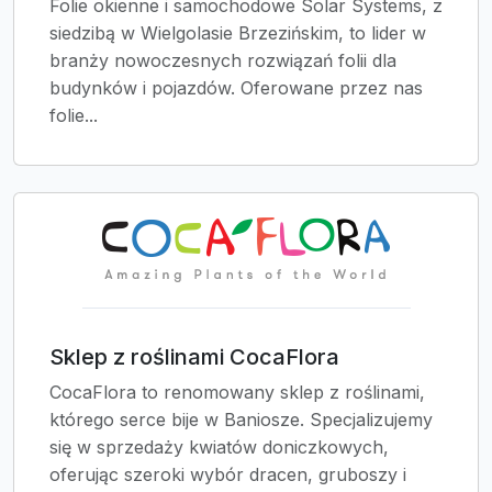
Folie okienne i samochodowe Solar Systems, z
siedzibą w Wielgolasie Brzezińskim, to lider w
branży nowoczesnych rozwiązań folii dla
budynków i pojazdów. Oferowane przez nas
folie...
Sklep z roślinami CocaFlora
CocaFlora to renomowany sklep z roślinami,
którego serce bije w Baniosze. Specjalizujemy
się w sprzedaży kwiatów doniczkowych,
oferując szeroki wybór dracen, gruboszy i