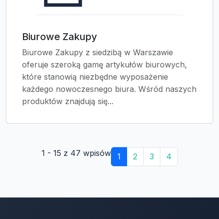
Biurowe Zakupy
Biurowe Zakupy z siedzibą w Warszawie
oferuje szeroką gamę artykułów biurowych,
które stanowią niezbędne wyposażenie
każdego nowoczesnego biura. Wśród naszych
produktów znajdują się...
1 - 15 z 47 wpisów
1
2
3
4