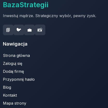
BazaStrategii
Inwestuj mądrze. Strategiczny wybór, pewny zysk.
📘
🐦
💼
📸
Nawigacja
Strona główna
Zaloguj się
Dodaj firmę
Przypomnij hasło
Blog
Kontakt
Mapa strony