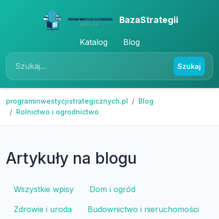
BazaStrategii
Katalog
Blog
Szukaj
programinwestycjistrategicznych.pl
Blog
Rolnictwo i ogrodnictwo
Artykuły na blogu
Wszystkie wpisy
Dom i ogród
Zdrowie i uroda
Budownictwo i nieruchomości