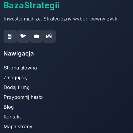
BazaStrategii
Inwestuj mądrze. Strategiczny wybór, pewny zysk.
📘
🐦
💼
📸
Nawigacja
Strona główna
Zaloguj się
Dodaj firmę
Przypomnij hasło
Blog
Kontakt
Mapa strony