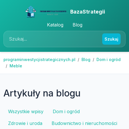
BazaStrategii
Katalog
Blog
Szukaj
programinwestycjistrategicznych.pl
Blog
Dom i ogród
Meble
Artykuły na blogu
Wszystkie wpisy
Dom i ogród
Zdrowie i uroda
Budownictwo i nieruchomości