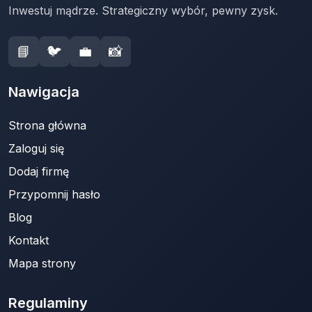
Inwestuj mądrze. Strategiczny wybór, pewny zysk.
📘
🐦
💼
📸
Nawigacja
Strona główna
Zaloguj się
Dodaj firmę
Przypomnij hasło
Blog
Kontakt
Mapa strony
Regulaminy