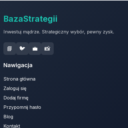
BazaStrategii
Inwestuj mądrze. Strategiczny wybór, pewny zysk.
📘
🐦
💼
📸
Nawigacja
Strona główna
Zaloguj się
Dodaj firmę
Przypomnij hasło
Blog
Kontakt