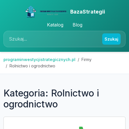
BazaStrategii
Katalog
Blog
Szukaj
programinwestycjistrategicznych.pl
Firmy
Rolnictwo i ogrodnictwo
Kategoria: Rolnictwo i
ogrodnictwo