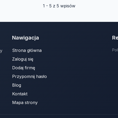
1 - 5 z 5 wpisów
Nawigacja
R
Strona główna
Pol
ny
Zaloguj się
Dodaj firmę
Przypomnij hasło
Blog
Kontakt
Mapa strony