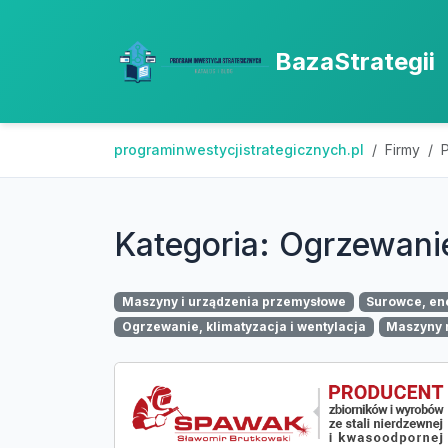
BazaStrategii
programinwestycjistrategicznych.pl
Firmy
P
Kategoria: Ogrzewanie
Maszyny i urządzenia przemysłowe
Surowce, ene
Ogrzewanie, klimatyzacja i wentylacja
Maszyny r