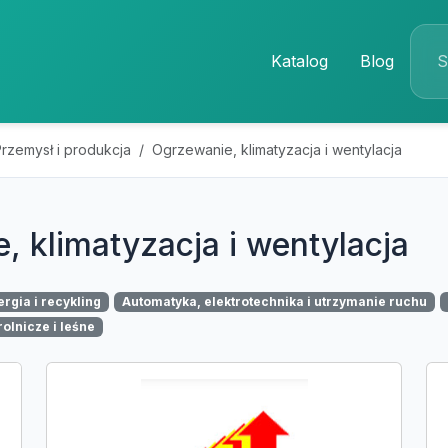
Katalog
Blog
rzemysł i produkcja
Ogrzewanie, klimatyzacja i wentylacja
, klimatyzacja i wentylacja
rgia i recykling
Automatyka, elektrotechnika i utrzymanie ruchu
olnicze i leśne