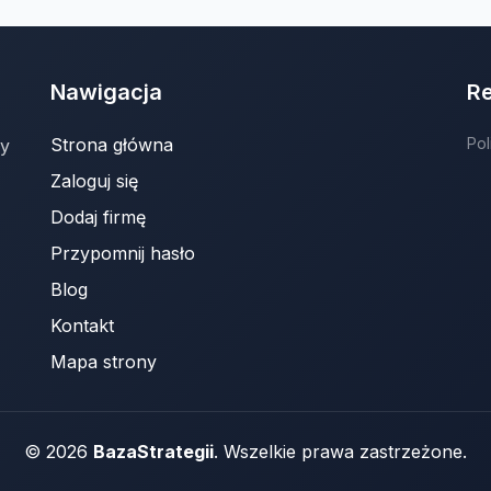
Nawigacja
R
Strona główna
Pol
ny
Zaloguj się
Dodaj firmę
Przypomnij hasło
Blog
Kontakt
Mapa strony
© 2026
BazaStrategii
. Wszelkie prawa zastrzeżone.