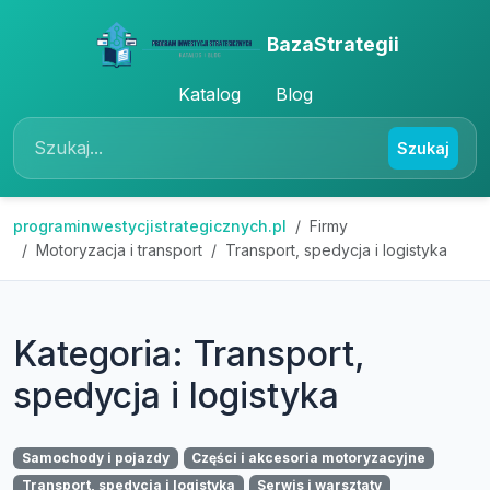
BazaStrategii
Katalog
Blog
Szukaj
programinwestycjistrategicznych.pl
Firmy
Motoryzacja i transport
Transport, spedycja i logistyka
Kategoria: Transport,
spedycja i logistyka
Samochody i pojazdy
Części i akcesoria motoryzacyjne
Transport, spedycja i logistyka
Serwis i warsztaty