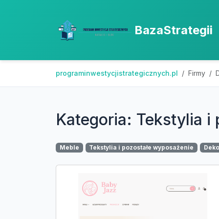
BazaStrategii
programinwestycjistrategicznych.pl
Firmy
Kategoria: Tekstylia 
Meble
Tekstylia i pozostałe wyposażenie
Deko