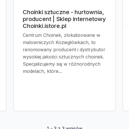
Choinki sztuczne - hurtownia,
producent | Sklep internetowy
Choinki.istore.pl
Centrum Choinek, zlokalizowane w
malowniczych Koziegłówkach, to
renomowany producent i dystrybutor
wysokiej jakości sztucznych choinek.
Specjalizujemy się w różnorodnych
modelach, które...
1 - 3 z 3 wpisów