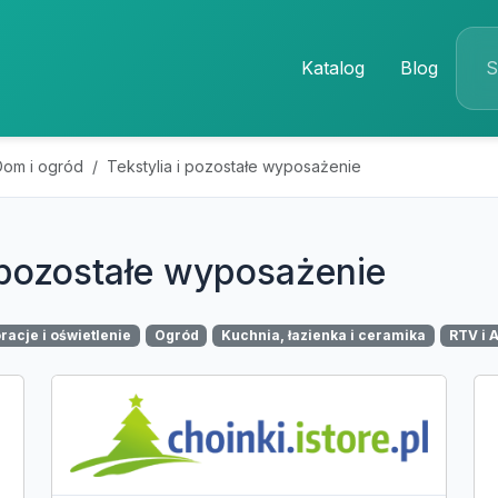
Katalog
Blog
Dom i ogród
Tekstylia i pozostałe wyposażenie
i pozostałe wyposażenie
racje i oświetlenie
Ogród
Kuchnia, łazienka i ceramika
RTV i 