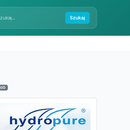
Szukaj
AGD