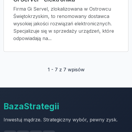
Firma Gi Servel, zlokalizowana w Ostrowcu
Świętokrzyskim, to renomowany dostawca
wysokiej jakości rozwiązań elektronicznych.
Specjalizuje się w sprzedaży urządzeń, które
odpowiadają na...
1 - 7 z 7 wpisów
BazaStrategii
Inwestuj mądrze. Strategiczny wybór, pewny zysk.