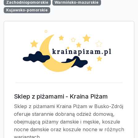
Zachodniopomorskie
Warmińsko-mazurskie
Kujawsko-pomorskie
Sklep z piżamami - Kraina Piżam
Sklep z piżamami Kraina Piżam w Busko-Zdrój
oferuje starannie dobraną odzież domową,
obejmującą piżamy damskie i męskie, koszule
nocne damskie oraz koszule nocne w różnych
wariantach...