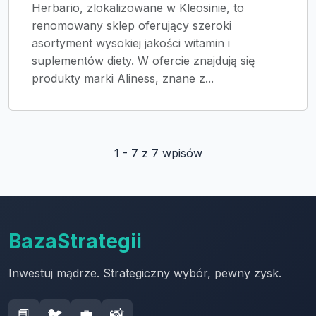
Herbario, zlokalizowane w Kleosinie, to
renomowany sklep oferujący szeroki
asortyment wysokiej jakości witamin i
suplementów diety. W ofercie znajdują się
produkty marki Aliness, znane z...
1 - 7 z 7 wpisów
BazaStrategii
Inwestuj mądrze. Strategiczny wybór, pewny zysk.
📘
🐦
💼
📸