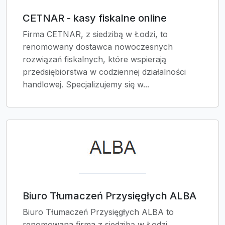
CETNAR - kasy fiskalne online
Firma CETNAR, z siedzibą w Łodzi, to
renomowany dostawca nowoczesnych
rozwiązań fiskalnych, które wspierają
przedsiębiorstwa w codziennej działalności
handlowej. Specjalizujemy się w...
Biuro Tłumaczeń Przysięgłych ALBA
Biuro Tłumaczeń Przysięgłych ALBA to
renomowana firma z siedzibą w Łodzi,