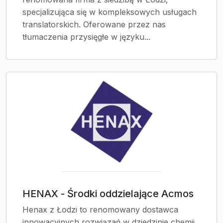
specjalizująca się w kompleksowych usługach
translatorskich. Oferowane przez nas
tłumaczenia przysięgłe w języku...
HENAX - Środki oddzielające Acmos
Henax z Łodzi to renomowany dostawca
innowacyjnych rozwiązań w dziedzinie chemii