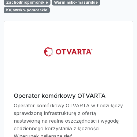
Zachodniopomorskie
Warmińsko-mazurskie
Kujawsko-pomorskie
Operator komórkowy OTVARTA
Operator komórkowy OTVARTA w Łodzi łączy
sprawdzoną infrastrukturę z ofertą
nastawioną na realne oszczędności i wygodę
codziennego korzystania z łączności.
Wizerunek najlepsza sieć...