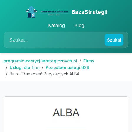
BazaStrategii
Katalog
Blog
Szukaj
programinwestycjistrategicznych.pl
Firmy
Usługi dla firm
Pozostałe usługi B2B
Biuro Tłumaczeń Przysięgłych ALBA