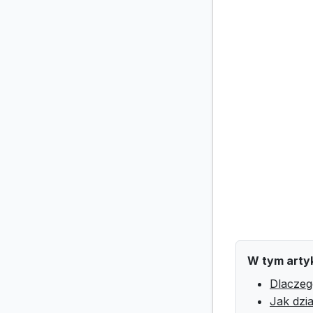
W tym arty
Dlaczeg
Jak dzi