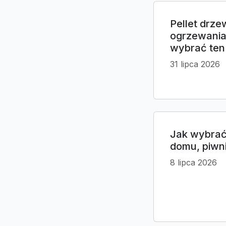
Pellet drze
ogrzewania
wybrać ten 
31 lipca 2026
Jak wybrać 
domu, piwni
8 lipca 2026