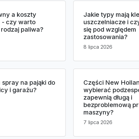
wny a koszty
Jakie typy mają kle
 - czy warto
uszczelniacze i cz
rodzaj paliwa?
się pod względem
zastosowania?
8 lipca 2026
spray na pająki do
Części New Hollan
cy i garażu?
wybierać podzespo
zapewnią długą i
bezproblemową p
maszyny?
7 lipca 2026