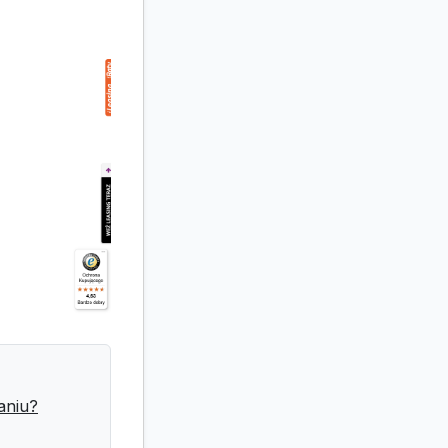
aniu?