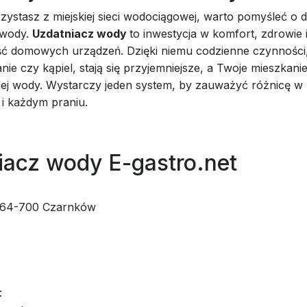
rzystasz z miejskiej sieci wodociągowej, warto pomyśleć 
 wody.
Uzdatniacz wody
to inwestycja w komfort, zdrowie 
ć domowych urządzeń. Dzięki niemu codzienne czynności, 
nie czy kąpiel, stają się przyjemniejsze, a Twoje mieszkani
ej wody. Wystarczy jeden system, by zauważyć różnicę w
 i każdym praniu.
iacz wody E-gastro.net
 64-700 Czarnków
: