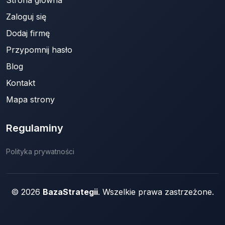
Strona główna
Zaloguj się
Dodaj firmę
Przypomnij hasło
Blog
Kontakt
Mapa strony
Regulaminy
Polityka prywatności
© 2026
BazaStrategii
. Wszelkie prawa zastrzeżone.