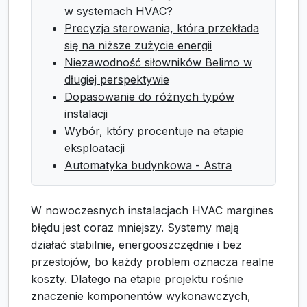
w systemach HVAC?
Precyzja sterowania, która przekłada
się na niższe zużycie energii
Niezawodność siłowników Belimo w
długiej perspektywie
Dopasowanie do różnych typów
instalacji
Wybór, który procentuje na etapie
eksploatacji
Automatyka budynkowa - Astra
W nowoczesnych instalacjach HVAC margines
błędu jest coraz mniejszy. Systemy mają
działać stabilnie, energooszczędnie i bez
przestojów, bo każdy problem oznacza realne
koszty. Dlatego na etapie projektu rośnie
znaczenie komponentów wykonawczych,