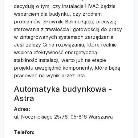
decydują o tym, czy instalacja HVAC będzie
wsparciem dla budynku, czy źródłem
problemów. Siłowniki Belimo łączą precyzję
sterowania z trwałością i gotowością do pracy
w zintegrowanych systemach zarządzania.
Jeśli zależy Ci na rozwiązaniu, które realnie
wspiera efektywność energetyczną i
stabilność instalacji, warto już na etapie
projektu uwzględnić komponenty, które będą
pracować na wynik przez lata.
Automatyka budynkowa -
Astra
Adres:
ul. Nocznickiego 25/76, 05-816 Warszawa
Telefon: