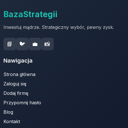
BazaStrategii
Inwestuj mądrze. Strategiczny wybór, pewny zysk.
📘
🐦
💼
📸
Nawigacja
Strona główna
Zaloguj się
Dodaj firmę
Przypomnij hasło
Blog
Kontakt