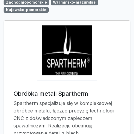
Zachodniopomorskie
Warmińsko-mazurskie
Kujawsko-pomorskie
Obróbka metali Spartherm
Spartherm specjalizuje się w kompleksowej
obróbce metalu, łącząc precyzję technologii
CNC z doświadczonym zapleczem
spawalniczym. Realizacje obejmują
przygotowanie detali z blach,...