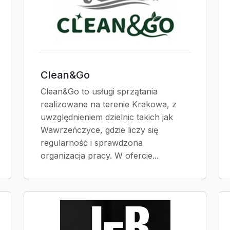
Clean&Go
Clean&Go to usługi sprzątania
realizowane na terenie Krakowa, z
uwzględnieniem dzielnic takich jak
Wawrzeńczyce, gdzie liczy się
regularność i sprawdzona
organizacja pracy. W ofercie...