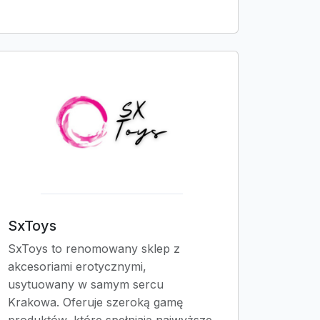
SxToys
SxToys to renomowany sklep z
akcesoriami erotycznymi,
usytuowany w samym sercu
Krakowa. Oferuje szeroką gamę