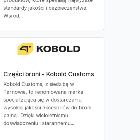
produktów, które spełniają najwyższe
standardy jakości i bezpieczeństwa.
Wśród...
Części broni - Kobold Customs
Kobold Customs, z siedzibą w
Tarnowie, to renomowana marka
specjalizująca się w dostarczaniu
wysokiej jakości akcesoriów do broni
palnej. Dzięki wieloletniemu
doświadczeniu i starannemu...