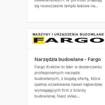
oświetleniowych. W portfolio znajdują
się nowoczesne lampki ledowe na...
Narzędzia budowlane - Fargo
Fargo Kraków to lider w dostarczaniu
profesjonalnych narzędzi
budowlanych, z bogatą ofertą, która
spełnia oczekiwania nawet najbardziej
wymagających firm z branży
budowlanej. Nasz sklep...