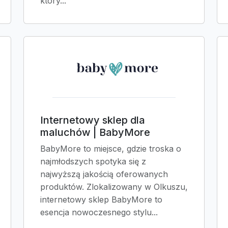
który...
Internetowy sklep dla
maluchów | BabyMore
BabyMore to miejsce, gdzie troska o
najmłodszych spotyka się z
najwyższą jakością oferowanych
produktów. Zlokalizowany w Olkuszu,
internetowy sklep BabyMore to
esencja nowoczesnego stylu...