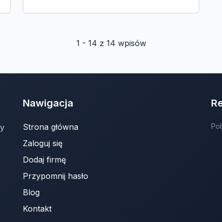
1 - 14 z 14 wpisów
Nawigacja
R
Strona główna
Pol
ny
Zaloguj się
Dodaj firmę
Przypomnij hasło
Blog
Kontakt