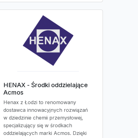
HENAX - Środki oddzielające
Acmos
Henax z Łodzi to renomowany
dostawca innowacyjnych rozwiązań
w dziedzinie chemii przemysłowej,
specjalizujący się w środkach
oddzielających marki Acmos. Dzięki