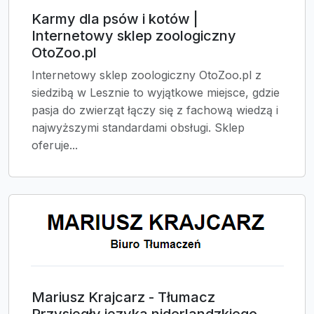
Karmy dla psów i kotów |
Internetowy sklep zoologiczny
OtoZoo.pl
Internetowy sklep zoologiczny OtoZoo.pl z
siedzibą w Lesznie to wyjątkowe miejsce, gdzie
pasja do zwierząt łączy się z fachową wiedzą i
najwyższymi standardami obsługi. Sklep
oferuje...
Mariusz Krajcarz - Tłumacz
Przysięgły języka niderlandzkiego