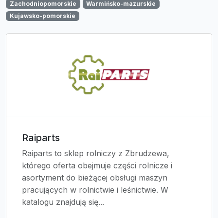
Zachodniopomorskie
Warmińsko-mazurskie
Kujawsko-pomorskie
Raiparts
Raiparts to sklep rolniczy z Zbrudzewa,
którego oferta obejmuje części rolnicze i
asortyment do bieżącej obsługi maszyn
pracujących w rolnictwie i leśnictwie. W
katalogu znajdują się...