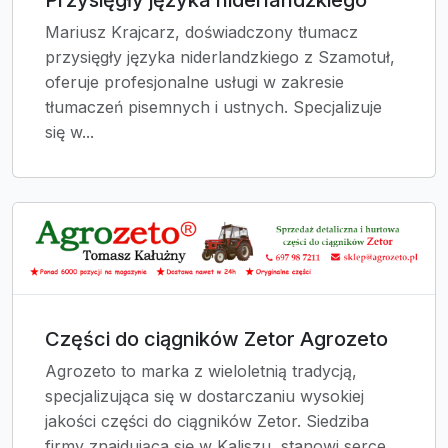
Mariusz Krajcarz, doświadczony tłumacz
przysięgły języka niderlandzkiego z Szamotuł,
oferuje profesjonalne usługi w zakresie
tłumaczeń pisemnych i ustnych. Specjalizuje
się w...
Części do ciągników Zetor Agrozeto
Agrozeto to marka z wieloletnią tradycją,
specjalizująca się w dostarczaniu wysokiej
jakości części do ciągników Zetor. Siedziba
firmy znajdująca się w Kaliszu, stanowi serce...