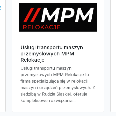
Usługi transportu maszyn
przemysłowych MPM
Relokacje
Usługi transportu maszyn
przemysłowych MPM Relokacje to
firma specjalizująca się w relokacji
maszyn i urządzeń przemysłowych. Z
siedzibą w Rudzie Śląskiej, oferuje
kompleksowe rozwiązania...