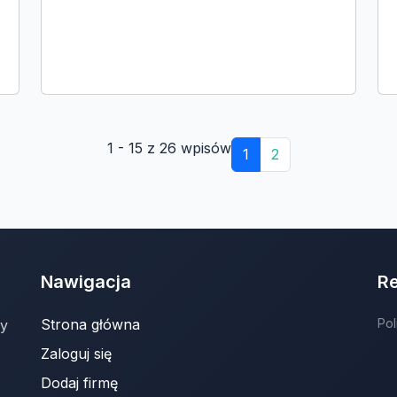
1 - 15 z 26 wpisów
1
2
Nawigacja
R
Strona główna
Pol
ny
Zaloguj się
Dodaj firmę