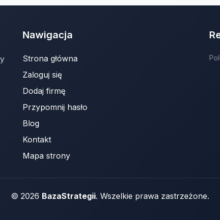
Nawigacja
R
Strona główna
Pol
ny
Zaloguj się
Dodaj firmę
Przypomnij hasło
Blog
Kontakt
Mapa strony
© 2026
BazaStrategii
. Wszelkie prawa zastrzeżone.