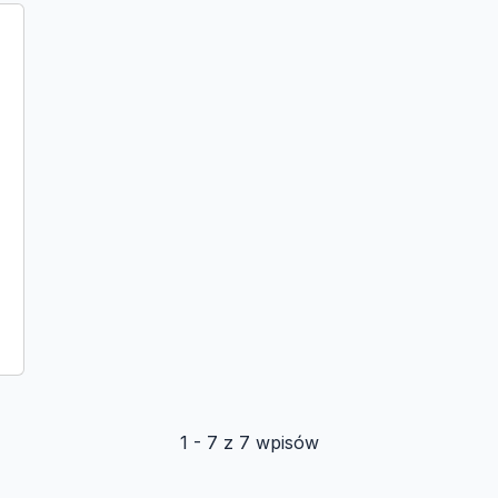
1 - 7 z 7 wpisów