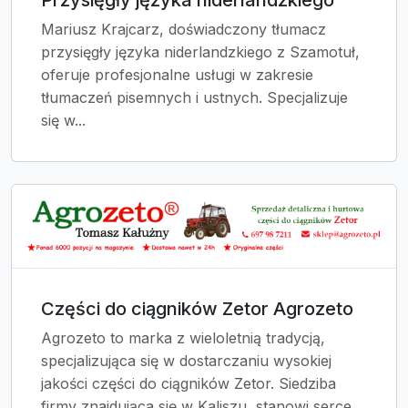
Mariusz Krajcarz, doświadczony tłumacz
przysięgły języka niderlandzkiego z Szamotuł,
oferuje profesjonalne usługi w zakresie
tłumaczeń pisemnych i ustnych. Specjalizuje
się w...
Części do ciągników Zetor Agrozeto
Agrozeto to marka z wieloletnią tradycją,
specjalizująca się w dostarczaniu wysokiej
jakości części do ciągników Zetor. Siedziba
firmy znajdująca się w Kaliszu, stanowi serce...