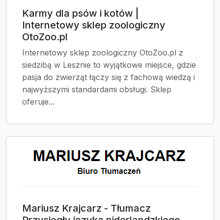
Karmy dla psów i kotów |
Internetowy sklep zoologiczny
OtoZoo.pl
Internetowy sklep zoologiczny OtoZoo.pl z
siedzibą w Lesznie to wyjątkowe miejsce, gdzie
pasja do zwierząt łączy się z fachową wiedzą i
najwyższymi standardami obsługi. Sklep
oferuje...
Mariusz Krajcarz - Tłumacz
Przysięgły języka niderlandzkiego