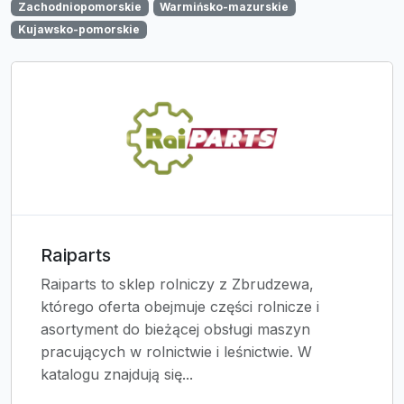
Zachodniopomorskie
Warmińsko-mazurskie
Kujawsko-pomorskie
Raiparts
Raiparts to sklep rolniczy z Zbrudzewa,
którego oferta obejmuje części rolnicze i
asortyment do bieżącej obsługi maszyn
pracujących w rolnictwie i leśnictwie. W
katalogu znajdują się...