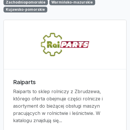
Zachodniopomorskie
Warmińsko-mazurskie
Kujawsko-pomorskie
Raiparts
Raiparts to sklep rolniczy z Zbrudzewa,
którego oferta obejmuje części rolnicze i
asortyment do bieżącej obsługi maszyn
pracujących w rolnictwie i leśnictwie. W
katalogu znajdują się...