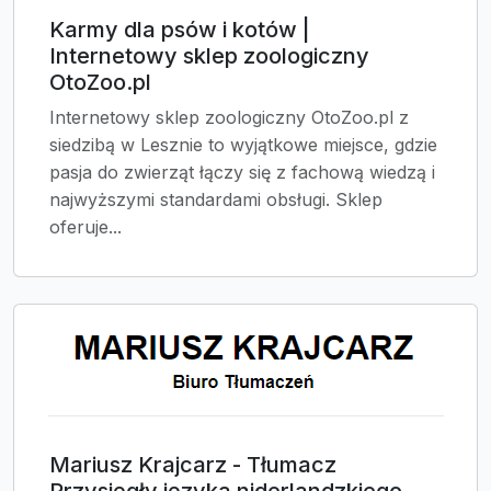
Karmy dla psów i kotów |
Internetowy sklep zoologiczny
OtoZoo.pl
Internetowy sklep zoologiczny OtoZoo.pl z
siedzibą w Lesznie to wyjątkowe miejsce, gdzie
pasja do zwierząt łączy się z fachową wiedzą i
najwyższymi standardami obsługi. Sklep
oferuje...
Mariusz Krajcarz - Tłumacz
Przysięgły języka niderlandzkiego