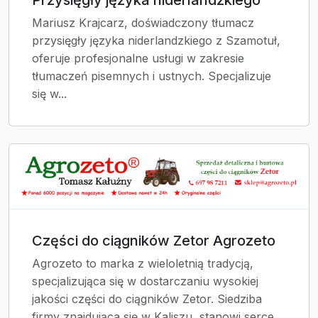
Mariusz Krajcarz, doświadczony tłumacz
przysięgły języka niderlandzkiego z Szamotuł,
oferuje profesjonalne usługi w zakresie
tłumaczeń pisemnych i ustnych. Specjalizuje
się w...
Części do ciągników Zetor Agrozeto
Agrozeto to marka z wieloletnią tradycją,
specjalizująca się w dostarczaniu wysokiej
jakości części do ciągników Zetor. Siedziba
firmy znajdująca się w Kaliszu, stanowi serce...