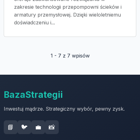
zakresie technologii przepompowni ścieków i
armatury przemysłowej. Dzięki wieloletniemu
doświadczeniu i...
1 - 7 z 7 wpisów
BazaStrategii
Inwestuj mądrze. Strategiczny wybór, pewny zysk.
📘
🐦
💼
📸