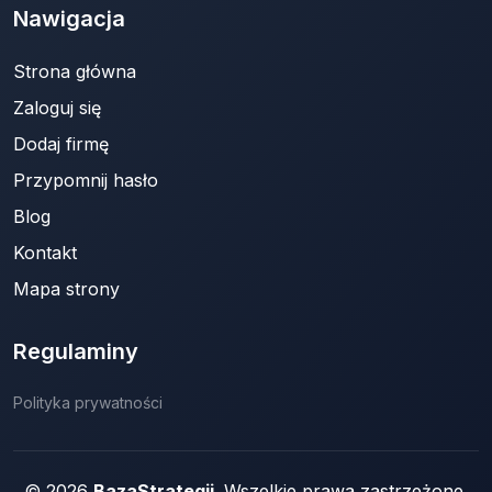
Nawigacja
Strona główna
Zaloguj się
Dodaj firmę
Przypomnij hasło
Blog
Kontakt
Mapa strony
Regulaminy
Polityka prywatności
© 2026
BazaStrategii
. Wszelkie prawa zastrzeżone.