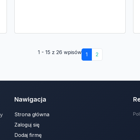
1 - 15 z 26 wpisów
1
2
Nawigacja
R
Strona główna
Pol
ny
Zaloguj się
Dodaj firmę