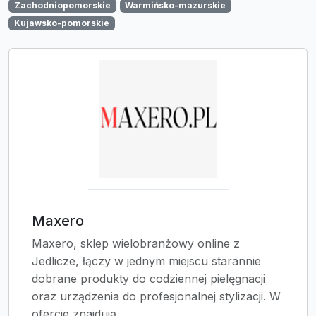
Zachodniopomorskie
Warmińsko-mazurskie
Kujawsko-pomorskie
Maxero
Maxero, sklep wielobranżowy online z
Jedlicze, łączy w jednym miejscu starannie
dobrane produkty do codziennej pielęgnacji
oraz urządzenia do profesjonalnej stylizacji. W
ofercie znajdują...