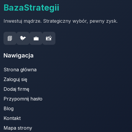
BazaStrategii
Inwestuj mądrze. Strategiczny wybór, pewny zysk.
📘
🐦
💼
📸
Nawigacja
Strona główna
Zaloguj się
Dodaj firmę
Przypomnij hasło
Blog
Kontakt
Mapa strony