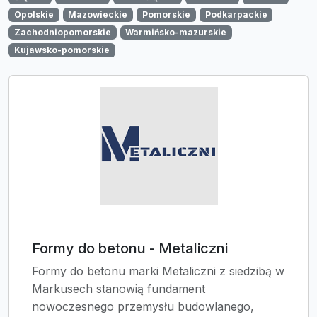
Opolskie
Mazowieckie
Pomorskie
Podkarpackie
Zachodniopomorskie
Warmińsko-mazurskie
Kujawsko-pomorskie
Formy do betonu - Metaliczni
Formy do betonu marki Metaliczni z siedzibą w
Markusech stanowią fundament
nowoczesnego przemysłu budowlanego,