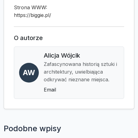
Strona WWW:
https://biggie.pl/
O autorze
Alicja Wójcik
Zafascynowana historią sztuki i
AW
architektury, uwielbiająca
odkrywać nieznane miejsca.
Email
Podobne wpisy