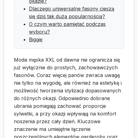
okazje?
Dlaczego uniwersalne fasony cieszą
się dziś tak dużą popularnością?
O czym warto pamiętać podczas
wyboru?
Biggie
Moda męska XXL od dawna nie ogranicza się
już wyłącznie do prostych, zachowawczych
fasonów. Coraz więcej panów zwraca uwagę
nie tylko na wygodę, ale również na estetykę i
możliwość tworzenia stylizacji dopasowanych
do różnych okazji. Odpowiednio dobrane
ubrania pomagają zachować proporcje
sylwetki, a przy okazji wpływają na komfort
noszenia przez cały dzień. Kluczowe
znaczenie ma umiejętne łączenie
poszczególnych elementów garderoby oraz