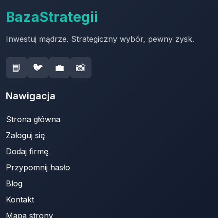
BazaStrategii
Inwestuj mądrze. Strategiczny wybór, pewny zysk.
📘
🐦
💼
📸
Nawigacja
Strona główna
Zaloguj się
Dodaj firmę
Przypomnij hasło
Blog
Kontakt
Mapa strony