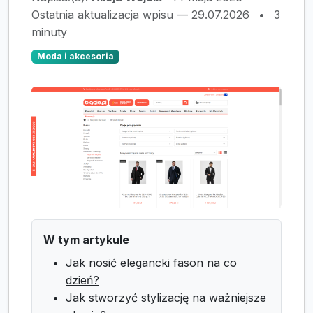
Ostatnia aktualizacja wpisu — 29.07.2026
•
3
minuty
Moda i akcesoria
W tym artykule
Jak nosić elegancki fason na co
dzień?
Jak stworzyć stylizację na ważniejsze