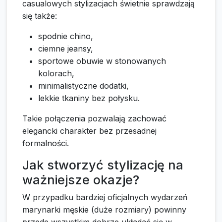
casualowych stylizacjach świetnie sprawdzają
się także:
spodnie chino,
ciemne jeansy,
sportowe obuwie w stonowanych
kolorach,
minimalistyczne dodatki,
lekkie tkaniny bez połysku.
Takie połączenia pozwalają zachować
elegancki charakter bez przesadnej
formalności.
Jak stworzyć stylizację na
ważniejsze okazje?
W przypadku bardziej oficjalnych wydarzeń
marynarki męskie (duże rozmiary) powinny
przede wszystkim dobrze układać się w