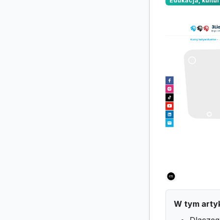
Edukacja, kultur
W tym arty
Dlaczeg