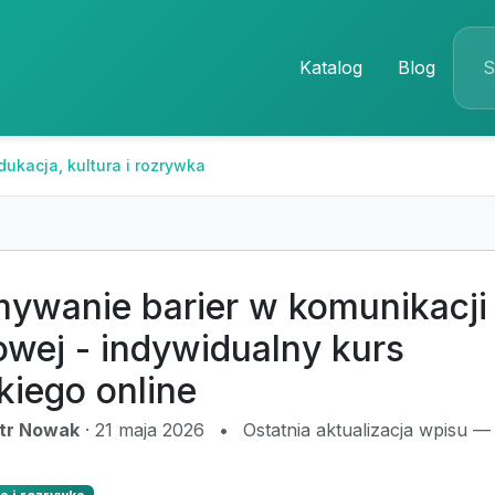
Katalog
Blog
dukacja, kultura i rozrywka
mywanie barier w komunikacji
owej - indywidualny kurs
kiego online
otr Nowak
·
21 maja 2026
•
Ostatnia aktualizacja wpisu —