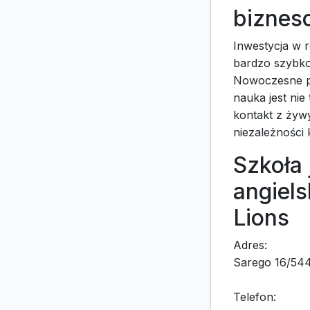
biznes
Inwestycja w r
bardzo szybko
Nowoczesne pl
nauka jest nie
kontakt z żyw
niezależności
Szkoła 
angiels
Lions
Adres:
Sarego 16/54
Telefon: