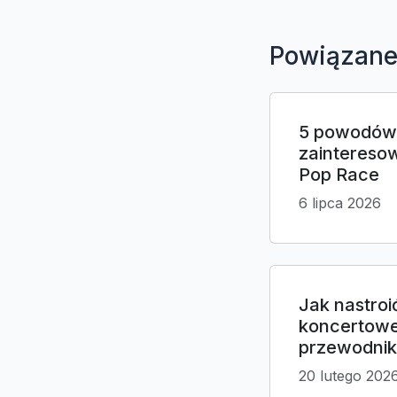
Powiązane
5 powodów,
zaintereso
Pop Race
6 lipca 2026
Jak nastroi
koncertowe
przewodnik
20 lutego 202