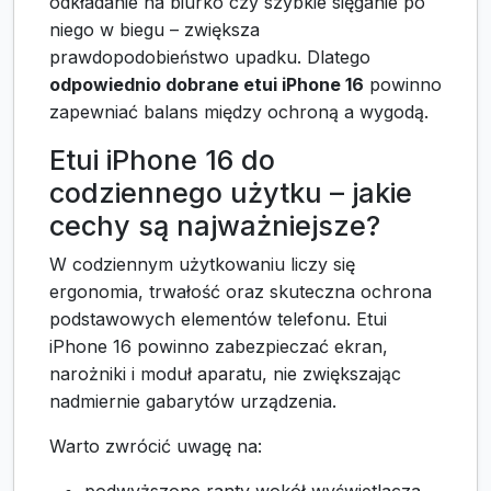
odkładanie na biurko czy szybkie sięganie po
niego w biegu – zwiększa
prawdopodobieństwo upadku. Dlatego
odpowiednio dobrane etui iPhone 16
powinno
zapewniać balans między ochroną a wygodą.
Etui iPhone 16 do
codziennego użytku – jakie
cechy są najważniejsze?
W codziennym użytkowaniu liczy się
ergonomia, trwałość oraz skuteczna ochrona
podstawowych elementów telefonu. Etui
iPhone 16 powinno zabezpieczać ekran,
narożniki i moduł aparatu, nie zwiększając
nadmiernie gabarytów urządzenia.
Warto zwrócić uwagę na:
podwyższone ranty wokół wyświetlacza,