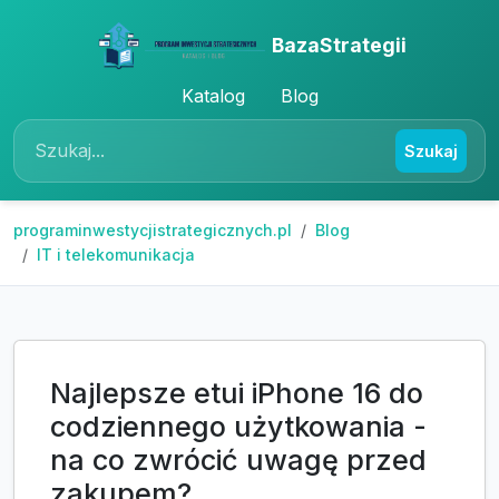
BazaStrategii
Katalog
Blog
Szukaj
programinwestycjistrategicznych.pl
Blog
IT i telekomunikacja
Najlepsze etui iPhone 16 do
codziennego użytkowania -
na co zwrócić uwagę przed
zakupem?