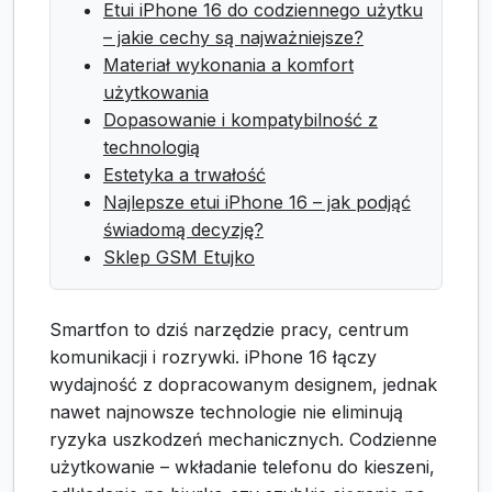
Etui iPhone 16 do codziennego użytku
– jakie cechy są najważniejsze?
Materiał wykonania a komfort
użytkowania
Dopasowanie i kompatybilność z
technologią
Estetyka a trwałość
Najlepsze etui iPhone 16 – jak podjąć
świadomą decyzję?
Sklep GSM Etujko
Smartfon to dziś narzędzie pracy, centrum
komunikacji i rozrywki. iPhone 16 łączy
wydajność z dopracowanym designem, jednak
nawet najnowsze technologie nie eliminują
ryzyka uszkodzeń mechanicznych. Codzienne
użytkowanie – wkładanie telefonu do kieszeni,