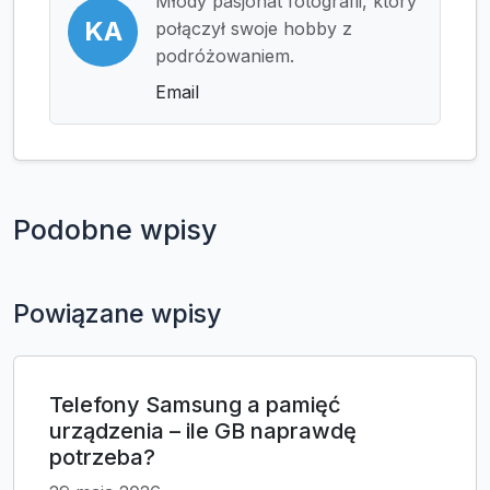
Młody pasjonat fotografii, który
KA
połączył swoje hobby z
podróżowaniem.
Email
Podobne wpisy
Powiązane wpisy
Telefony Samsung a pamięć
urządzenia – ile GB naprawdę
potrzeba?