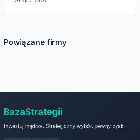
29 maja 2026
Powiązane firmy
BazaStrategii
Inwestuj mądrze. Strategiczny wybór, pewny zysk.