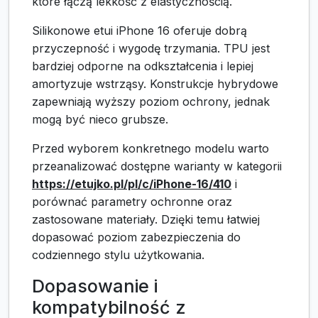
które łączą lekkość z elastycznością.
Silikonowe etui iPhone 16 oferuje dobrą
przyczepność i wygodę trzymania. TPU jest
bardziej odporne na odkształcenia i lepiej
amortyzuje wstrząsy. Konstrukcje hybrydowe
zapewniają wyższy poziom ochrony, jednak
mogą być nieco grubsze.
Przed wyborem konkretnego modelu warto
przeanalizować dostępne warianty w kategorii
https://etujko.pl/pl/c/iPhone-16/410
i
porównać parametry ochronne oraz
zastosowane materiały. Dzięki temu łatwiej
dopasować poziom zabezpieczenia do
codziennego stylu użytkowania.
Dopasowanie i
kompatybilność z