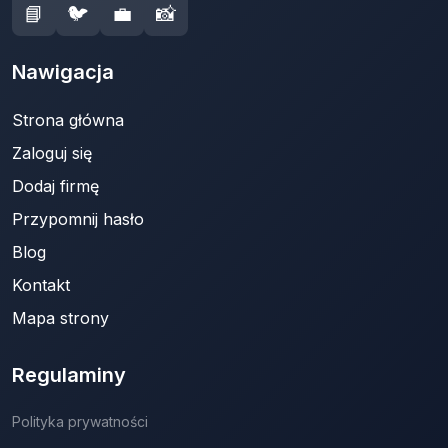
📘
🐦
💼
📸
Nawigacja
Strona główna
Zaloguj się
Dodaj firmę
Przypomnij hasło
Blog
Kontakt
Mapa strony
Regulaminy
Polityka prywatności