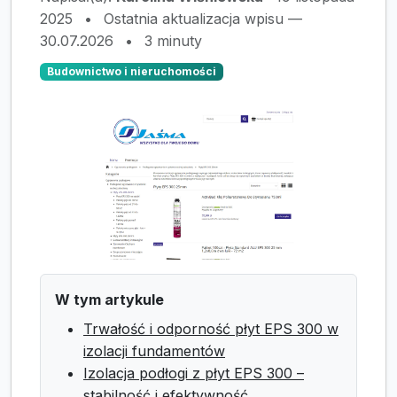
2025
•
Ostatnia aktualizacja wpisu —
30.07.2026
•
3 minuty
Budownictwo i nieruchomości
W tym artykule
Trwałość i odporność płyt EPS 300 w
izolacji fundamentów
Izolacja podłogi z płyt EPS 300 –
stabilność i efektywność