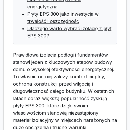
energetyczna
Płyty EPS 300 jako inwestycja w
trwałość i oszczędność
Dlaczego warto wybrać izolację z płyt
EPS 300?
Prawidłowa izolacja podłogi i fundamentów
stanowi jeden z kluczowych etapów budowy
domu o wysokiej efektywności energetycznej.
To właśnie od niej zależy komfort cieplny,
ochrona konstrukcji przed wilgocią i
długowieczność całego budynku. W ostatnich
latach coraz większą popularność zyskują
płyty EPS 300, które dzięki swoim
właściwościom stanowią niezastąpiony
materiał izolacyjny w miejscach narażonych na
duże obciążenia i trudne warunki