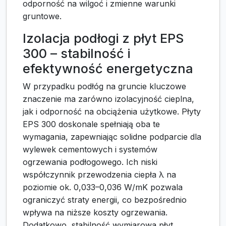
odporność na wilgoć i zmienne warunki
gruntowe.
Izolacja podłogi z płyt EPS
300 – stabilność i
efektywność energetyczna
W przypadku podłóg na gruncie kluczowe
znaczenie ma zarówno izolacyjność cieplna,
jak i odporność na obciążenia użytkowe. Płyty
EPS 300 doskonale spełniają oba te
wymagania, zapewniając solidne podparcie dla
wylewek cementowych i systemów
ogrzewania podłogowego. Ich niski
współczynnik przewodzenia ciepła λ na
poziomie ok. 0,033–0,036 W/mK pozwala
ograniczyć straty energii, co bezpośrednio
wpływa na niższe koszty ogrzewania.
Dodatkowo, stabilność wymiarowa płyt