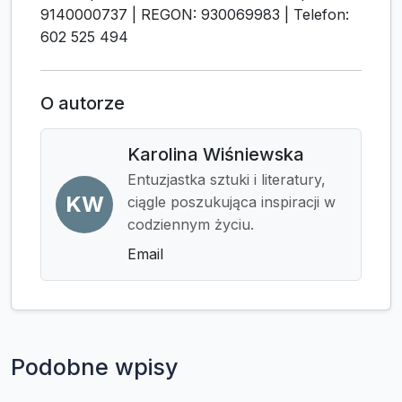
9140000737 | REGON: 930069983 | Telefon:
602 525 494
O autorze
Karolina Wiśniewska
Entuzjastka sztuki i literatury,
KW
ciągle poszukująca inspiracji w
codziennym życiu.
Email
Podobne wpisy