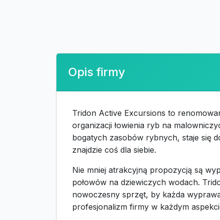
Opis firmy
Tridon Active Excursions to renomowa
organizacji łowienia ryb na malowniczy
bogatych zasobów rybnych, staje się d
znajdzie coś dla siebie.
Nie mniej atrakcyjną propozycją są wyp
połowów na dziewiczych wodach. Trido
nowoczesny sprzęt, by każda wyprawa by
profesjonalizm firmy w każdym aspekcie