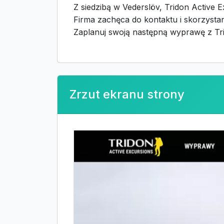
Z siedzibą w Vederslöv, Tridon Active
Firma zachęca do kontaktu i skorzystan
Zaplanuj swoją następną wyprawę z Tri
Zrzut ekranu strony