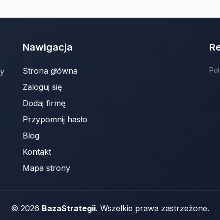
Nawigacja
R
Strona główna
Pol
ny
Zaloguj się
Dodaj firmę
Przypomnij hasło
Blog
Kontakt
Mapa strony
© 2026
BazaStrategii
. Wszelkie prawa zastrzeżone.