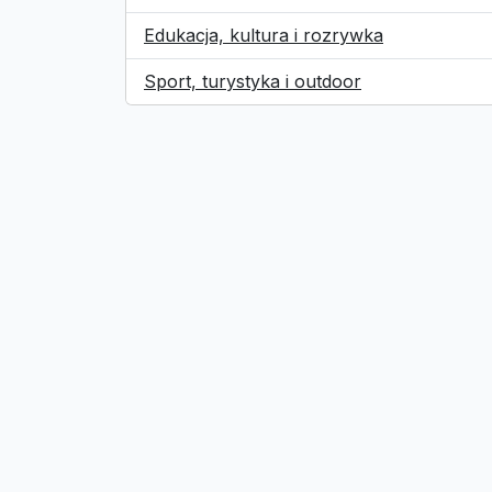
Edukacja, kultura i rozrywka
Sport, turystyka i outdoor