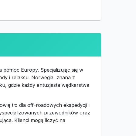
północ Europy. Specjalizując się w
ody i relaksu. Norwegia, znana z
ku, gdzie każdy entuzjasta wędkarstwa
owią tło dla off-roadowych ekspedycji i
wyspecjalizowanych przewodników oraz
jąca. Klienci mogą liczyć na