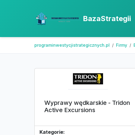
BazaStrategii
programinwestycjistrategicznych.pl
Firmy
Wyprawy wędkarskie - Tridon
Active Excursions
Kategorie: