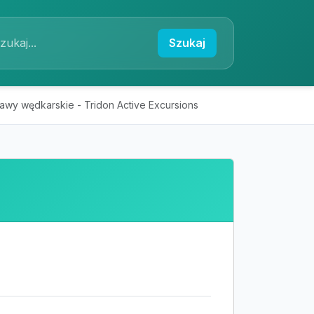
Szukaj
wy wędkarskie - Tridon Active Excursions