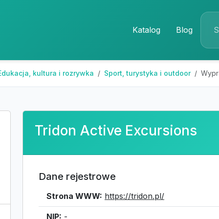
Katalog
Blog
Edukacja, kultura i rozrywka
Sport, turystyka i outdoor
Wypra
Tridon Active Excursions
Dane rejestrowe
Strona WWW:
https://tridon.pl/
NIP:
-