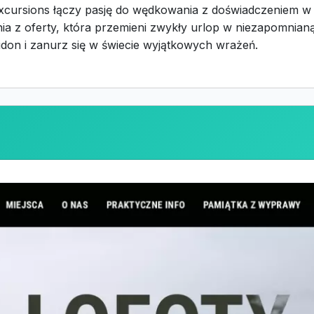
 Excursions łączy pasję do wędkowania z doświadczeniem w
ia z oferty, która przemieni zwykły urlop w niezapomnianą
don i zanurz się w świecie wyjątkowych wrażeń.