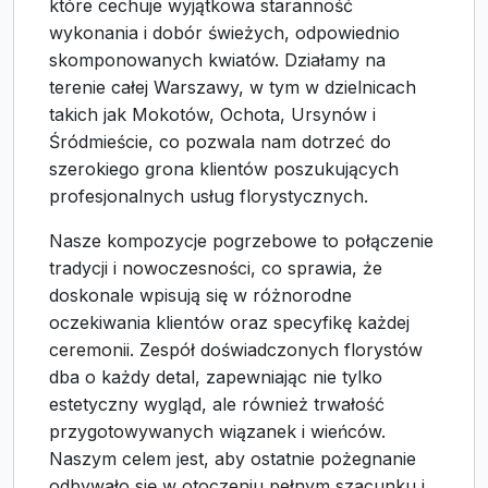
które cechuje wyjątkowa staranność
wykonania i dobór świeżych, odpowiednio
skomponowanych kwiatów. Działamy na
terenie całej Warszawy, w tym w dzielnicach
takich jak Mokotów, Ochota, Ursynów i
Śródmieście, co pozwala nam dotrzeć do
szerokiego grona klientów poszukujących
profesjonalnych usług florystycznych.
Nasze kompozycje pogrzebowe to połączenie
tradycji i nowoczesności, co sprawia, że
doskonale wpisują się w różnorodne
oczekiwania klientów oraz specyfikę każdej
ceremonii. Zespół doświadczonych florystów
dba o każdy detal, zapewniając nie tylko
estetyczny wygląd, ale również trwałość
przygotowywanych wiązanek i wieńców.
Naszym celem jest, aby ostatnie pożegnanie
odbywało się w otoczeniu pełnym szacunku i