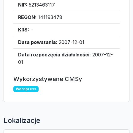
NIP:
5213463117
REGON:
141193478
KRS:
-
Data powstania:
2007-12-01
Data rozpoczęcia działalności:
2007-12-
01
Wykorzystywane CMSy
Wordpress
Lokalizacje