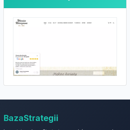
BazaStrategii