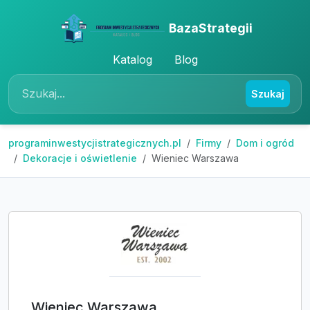
BazaStrategii
Katalog
Blog
Szukaj
programinwestycjistrategicznych.pl
Firmy
Dom i ogród
Dekoracje i oświetlenie
Wieniec Warszawa
Wieniec Warszawa