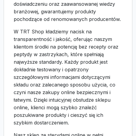
doświadczeniu oraz zaawansowanej wiedzy
branżowej, gwarantujemy produkty
pochodzące od renomowanych producentów.
W TRT Shop kładziemy nacisk na
transparentność i jakość, oferując naszym
klientom środki na potencję bez recepty oraz
peptydy w zastrzykach, które spełniają
najwyższe standardy. Każdy produkt jest
dokładnie testowany i opatrzony
szczegółowymi informacjami dotyczącymi
składu oraz zalecanego sposobu użycia, co
czyni nasze zakupy online bezpiecznymi i
łatwymi. Dzięki intuicyjnej obsłudze sklepu
online, klienci mogą szybko znaleźć
poszukiwane produkty i cieszyć się ich
szybkim dostarczeniem.
Nasz sklep ze sterydami online w pełni