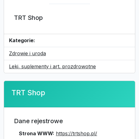
TRT Shop
Kategorie:
Zdrowie i uroda
Leki, suplementy i art. prozdrowotne
TRT Shop
Dane rejestrowe
Strona WWW:
https://trtshop.pl/