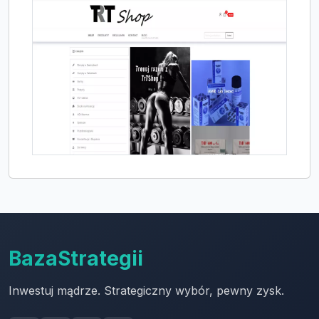
BazaStrategii
Inwestuj mądrze. Strategiczny wybór, pewny zysk.