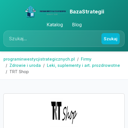
BazaStrategii
Katalog
Blog
Szukaj
programinwestycjistrategicznych.pl
Firmy
Zdrowie i uroda
Leki, suplementy i art. prozdrowotne
TRT Shop