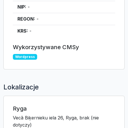
NIP:
-
REGON:
-
KRS:
-
Wykorzystywane CMSy
Wordpress
Lokalizacje
Ryga
Vecā Biķernieku iela 26, Ryga, brak (nie
dotyczy)