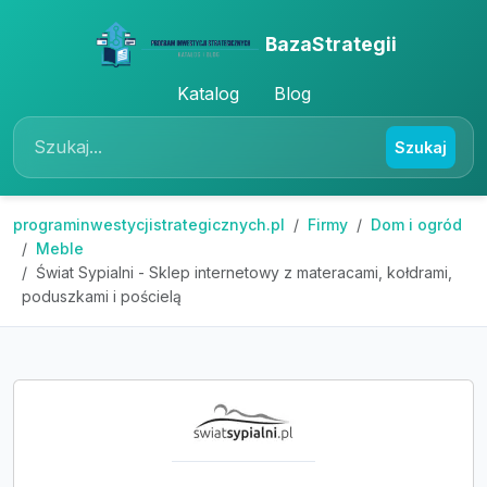
BazaStrategii
Katalog
Blog
Szukaj
programinwestycjistrategicznych.pl
Firmy
Dom i ogród
Meble
Świat Sypialni - Sklep internetowy z materacami, kołdrami,
poduszkami i pościelą