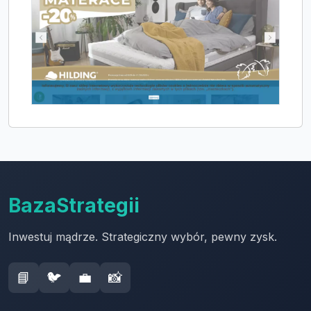
BazaStrategii
Inwestuj mądrze. Strategiczny wybór, pewny zysk.
📘
🐦
💼
📸