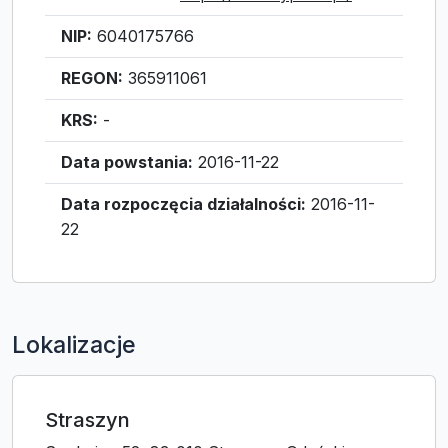
NIP:
6040175766
REGON:
365911061
KRS:
-
Data powstania:
2016-11-22
Data rozpoczęcia działalności:
2016-11-
22
Lokalizacje
Straszyn