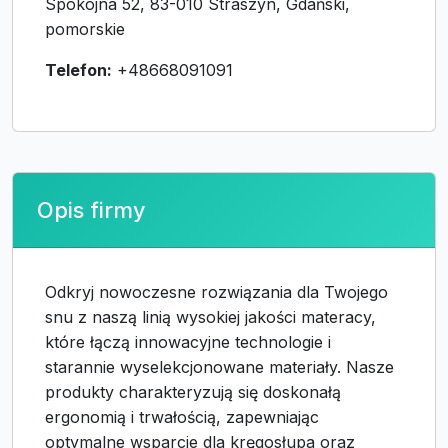
Spokojna 52, 83-010 Straszyn, Gdański,
pomorskie
Telefon:
+48668091091
Opis firmy
Odkryj nowoczesne rozwiązania dla Twojego
snu z naszą linią wysokiej jakości materacy,
które łączą innowacyjne technologie i
starannie wyselekcjonowane materiały. Nasze
produkty charakteryzują się doskonałą
ergonomią i trwałością, zapewniając
optymalne wsparcie dla kręgosłupa oraz