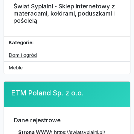
Świat Sypialni - Sklep internetowy z
materacami, kołdrami, poduszkami i
pościelą
Kategorie:
Dom i ogród
Meble
ETM Poland Sp. z o.o.
Dane rejestrowe
Strona WWW:
https://swiatsypialni.pl/