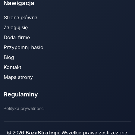
Nawigacja
Strona główna
Zaloguj się
Dodaj firmę
Przypomnij hasło
Blog
Kontakt
Mapa strony
Regulaminy
Polityka prywatności
© 2026
BazaStrategii
. Wszelkie prawa zastrzeżone.